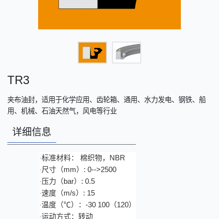
TR3
夹布油封，适用于化学应用、齿轮箱、通用、水力发电、钢铁、船
用、机械、石油天然气，风电等行业
详细信息
NBR
标准材料：
棉织物，
·
mm
: 0-->2500
尺寸（
）
·
bar
: 0.5
压力（
）
·
m/s
: 15
速度（
）
·
-30 100
120
温度（℃）：
（
）
·
运动方式：转动
·