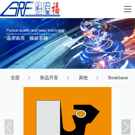
全部
新品开发
其他
Beakbane
/
/
/