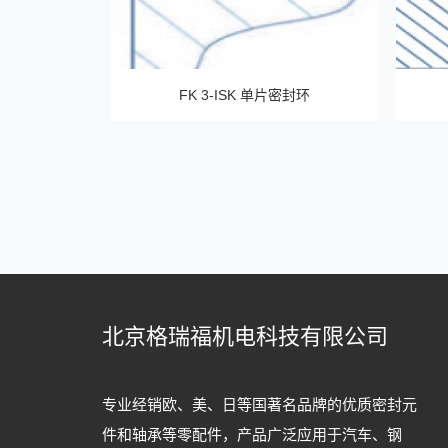
FK 3-ISK 单片密封环
北京格瑞福机电科技有限公司
专业经销欧、美、日等国著名品牌的优质密封元
件和轴承等零配件，产品广泛应用于汽车、钢