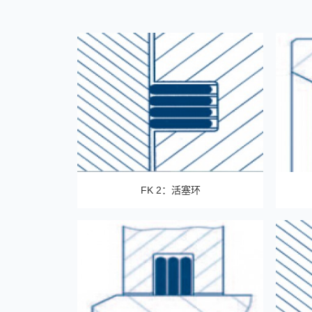
FK 2：活塞环