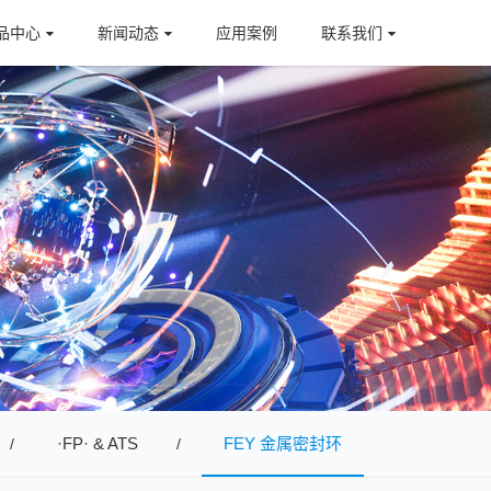
品中心
新闻动态
应用案例
联系我们
·FP· & ATS
FEY 金属密封环
/
/