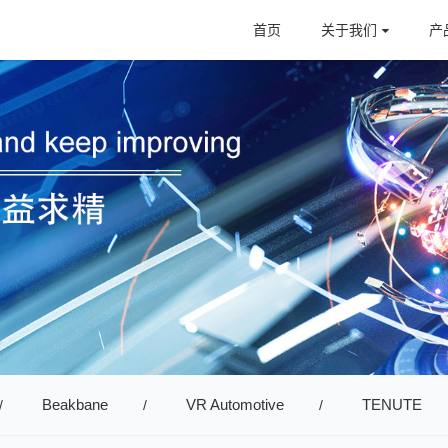
首页
关于我们
产
Beakbane
VR Automotive
TENUTE
/
/
/