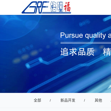
全部
新品开发
其他
/
/