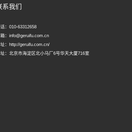
联系我们
话：010-63312658
邮箱：
info@geruifu.com.cn
网址：
http://geruifu.com.cn/
址：北京市海淀区北小马厂6号华天大厦716室