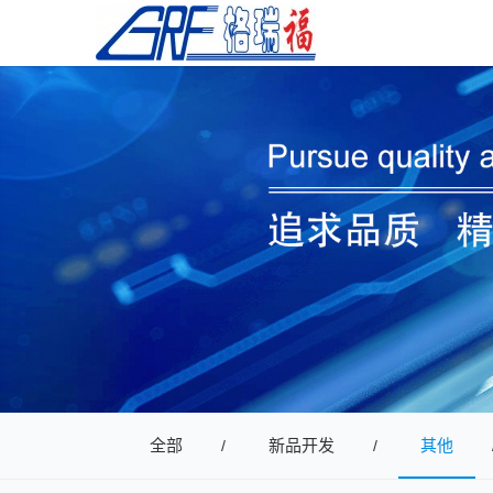
全部
新品开发
其他
/
/