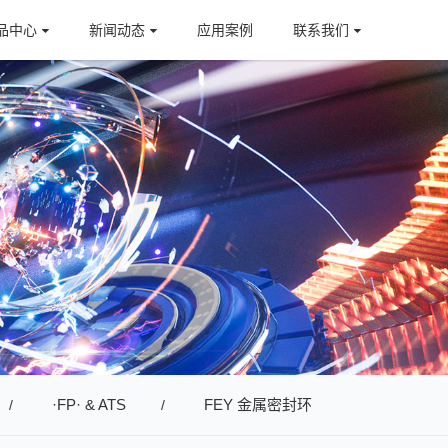
品中心
新闻动态
应用案例
联系我们
·FP· & ATS
FEY 金属密封环
/
/