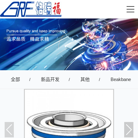
全部
新品开发
其他
Beakbane
/
/
/