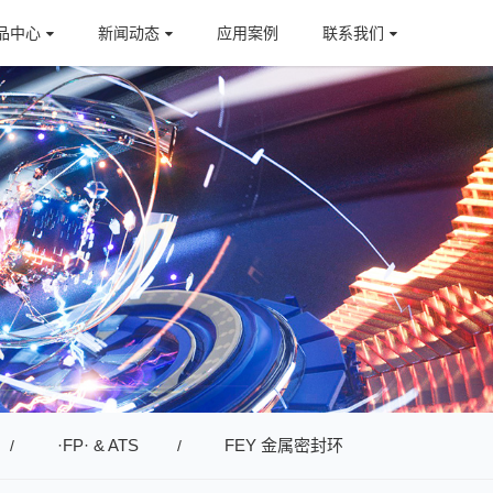
品中心
新闻动态
应用案例
联系我们
·FP· & ATS
FEY 金属密封环
/
/