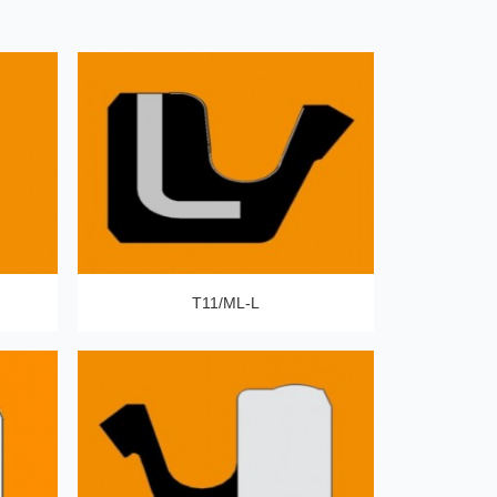
T11/ML-L