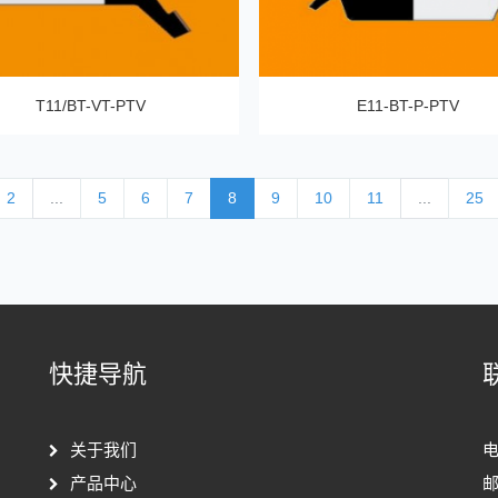
T11/BT-VT-PTV
E11-BT-P-PTV
2
...
5
6
7
8
9
10
11
...
25
快捷导航
关于我们
电
产品中心