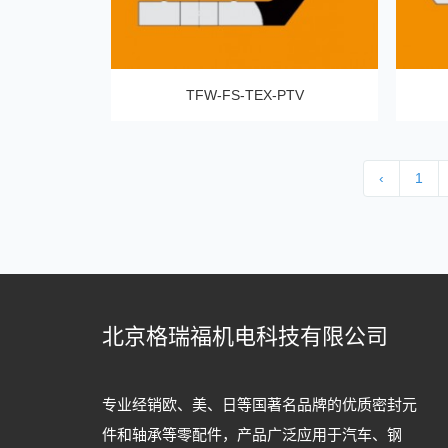
TFW-FS-TEX-PTV
‹
1
北京格瑞福机电科技有限公司
专业经销欧、美、日等国著名品牌的优质密封元
件和轴承等零配件，产品广泛应用于汽车、钢