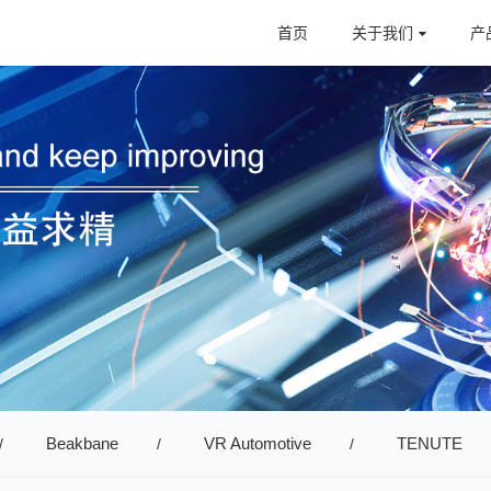
首页
关于我们
产
Beakbane
VR Automotive
TENUTE
/
/
/