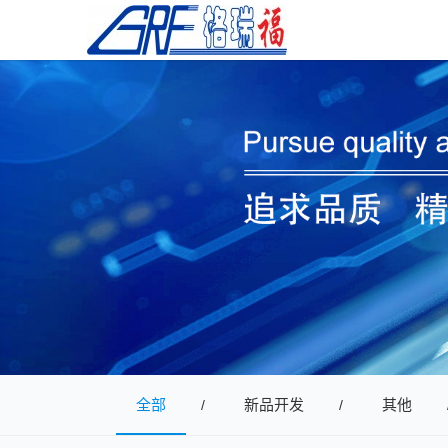
全部
新品开发
其他
/
/