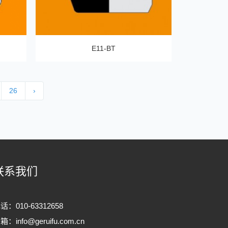
E11-BT
26
›
联系我们
话：010-63312658
邮箱：
info@geruifu.com.cn