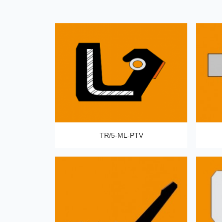
TR/5-ML-PTV